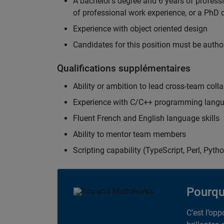
A bachelor's degree and 6 years of profess
of professional work experience, or a PhD d
Experience with object oriented design
Candidates for this position must be autho
Qualifications supplémentaires
Ability or ambition to lead cross-team colla
Experience with C/C++ programming lang
Fluent French and English language skills
Ability to mentor team members
Scripting capability (TypeScript, Perl, Pytho
Pourqu
C’est l’op