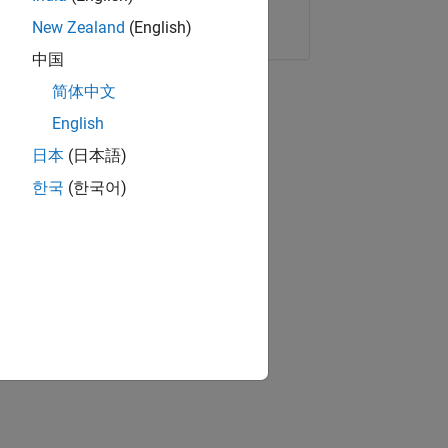
Copier le lien
E-mail
New Zealand
(English)
中国
简体中文
English
日本
(日本語)
한국
(한국어)