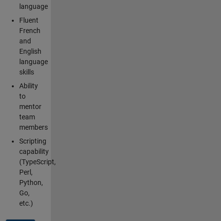
language
Fluent
French
and
English
language
skills
Ability
to
mentor
team
members
Scripting
capability
(TypeScript,
Perl,
Python,
Go,
etc.)