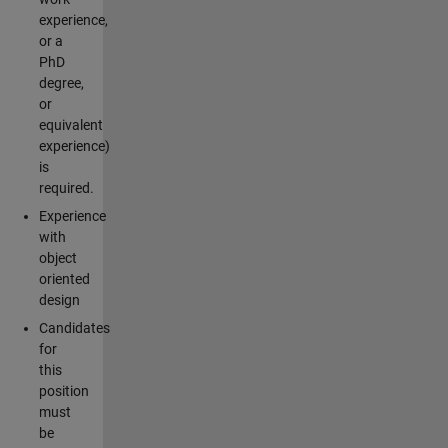
experience,
or a
PhD
degree,
or
equivalent
experience)
is
required.
Experience
with
object
oriented
design
Candidates
for
this
position
must
be