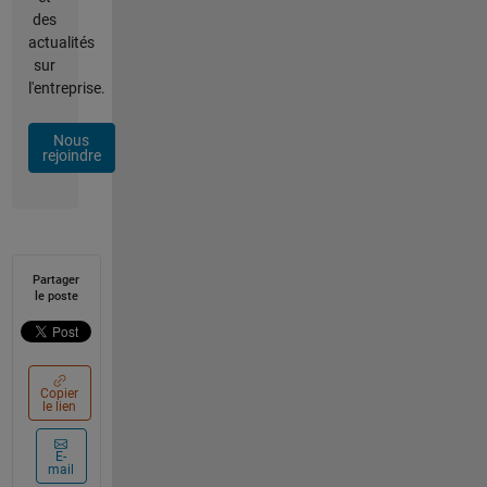
des
actualités
sur
l'entreprise.
Nous
rejoindre
Partager
le poste
Copier
le lien
E-
mail