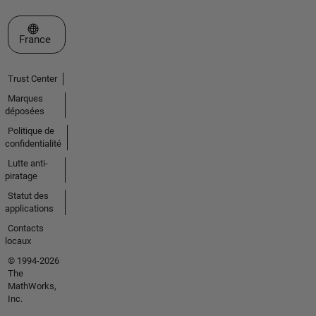
Sélectionner un site web
France
Trust Center
Marques
déposées
Politique de
confidentialité
Lutte anti-
piratage
Statut des
applications
Contacts
locaux
© 1994-2026
The
MathWorks,
Inc.