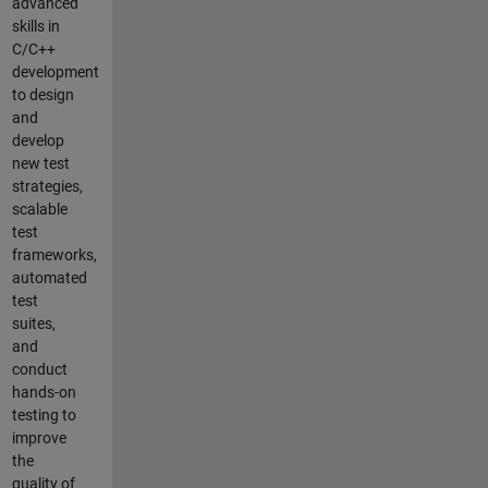
advanced
skills in
C/C++
development
to design
and
develop
new test
strategies,
scalable
test
frameworks,
automated
test
suites,
and
conduct
hands-on
testing to
improve
the
quality of