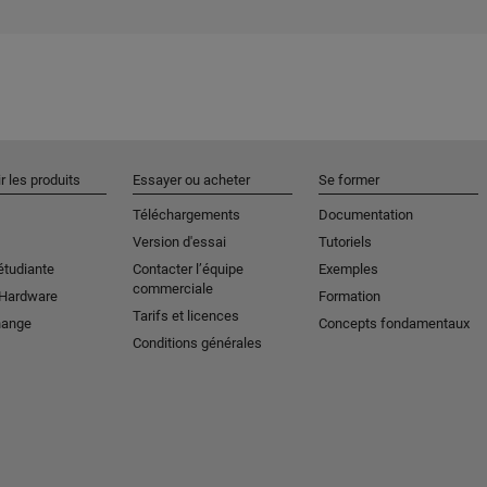
r les produits
Essayer ou acheter
Se former
Téléchargements
Documentation
Version d'essai
Tutoriels
étudiante
Contacter l’équipe
Exemples
commerciale
 Hardware
Formation
Tarifs et licences
hange
Concepts fondamentaux
Conditions générales