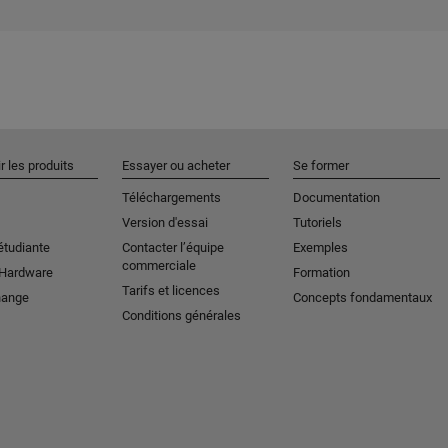
r les produits
Essayer ou acheter
Se former
Téléchargements
Documentation
Version d'essai
Tutoriels
étudiante
Contacter l’équipe
Exemples
commerciale
 Hardware
Formation
Tarifs et licences
hange
Concepts fondamentaux
Conditions générales