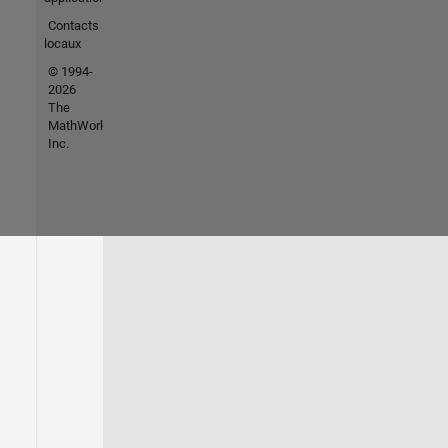
Contacts
locaux
© 1994-
2026
The
MathWorks,
Inc.