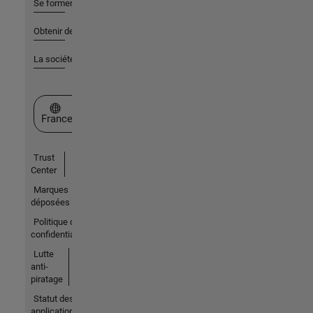
Se former
Obtenir de l'aide
La société
Sélectionner un site web
France
Trust
Center
Marques
déposées
Politique de
confidentialité
Lutte
anti-
piratage
Statut des
applications