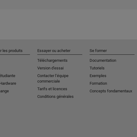
r les produits
Essayer ou acheter
Se former
Téléchargements
Documentation
Version d'essai
Tutoriels
étudiante
Contacter l’équipe
Exemples
commerciale
 Hardware
Formation
Tarifs et licences
hange
Concepts fondamentaux
Conditions générales