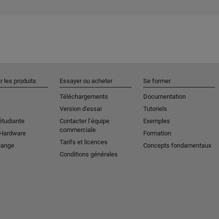
r les produits
Essayer ou acheter
Se former
Téléchargements
Documentation
Version d'essai
Tutoriels
étudiante
Contacter l’équipe
Exemples
commerciale
 Hardware
Formation
Tarifs et licences
hange
Concepts fondamentaux
Conditions générales