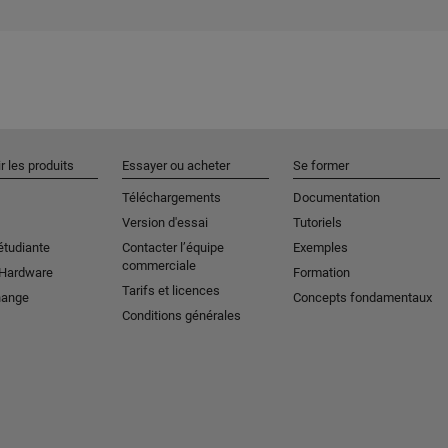
r les produits
Essayer ou acheter
Se former
Téléchargements
Documentation
Version d'essai
Tutoriels
étudiante
Contacter l’équipe
Exemples
commerciale
 Hardware
Formation
Tarifs et licences
hange
Concepts fondamentaux
Conditions générales