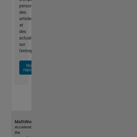
personnalisées,
des
articles
et
des
actualités
sur
l'entreprise.
Nous
rejoindre
MathWorks
Accelerating
the