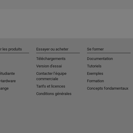
r les produits
Essayer ou acheter
Se former
Téléchargements
Documentation
Version d'essai
Tutoriels
étudiante
Contacter l’équipe
Exemples
commerciale
 Hardware
Formation
Tarifs et licences
hange
Concepts fondamentaux
Conditions générales