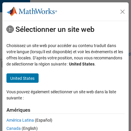
Passer au contenu
Votre
carrière
Sélectionner un site web
chez
MathWorks
Choisissez un site web pour accéder au contenu traduit dans
votre langue (lorsqu'il est disponible) et voir les événements et les
Accueil
Explorer nos opportunités
Adresses de nos bureaux
Étudi
offres locales. D’après votre position, nous vous recommandons
Activer/désactiver l'affichage du menu d
de sélectionner la région suivante :
United States
.
Contenu principal
FILTRER PAR
United States
Infrastructure et architecture
+
4
Gestion des programmes
Vous pouvez également sélectionner un site web dans la liste
suivante :
Ingénierie de la qualité
Ingénierie des versions
Amériques
Expérience utilisateur
América Latina
(Español)
Trier par
Canada
(English)