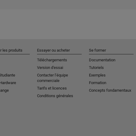
r les produits
Essayer ou acheter
Se former
Téléchargements
Documentation
Version d'essai
Tutoriels
étudiante
Contacter l’équipe
Exemples
commerciale
 Hardware
Formation
Tarifs et licences
hange
Concepts fondamentaux
Conditions générales