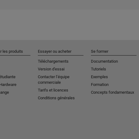
r les produits
Essayer ou acheter
Se former
Téléchargements
Documentation
Version d'essai
Tutoriels
étudiante
Contacter l’équipe
Exemples
commerciale
 Hardware
Formation
Tarifs et licences
hange
Concepts fondamentaux
Conditions générales