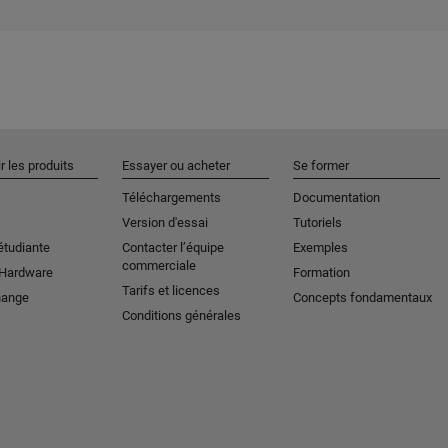
r les produits
Essayer ou acheter
Se former
Téléchargements
Documentation
Version d'essai
Tutoriels
étudiante
Contacter l’équipe
Exemples
commerciale
 Hardware
Formation
Tarifs et licences
hange
Concepts fondamentaux
Conditions générales