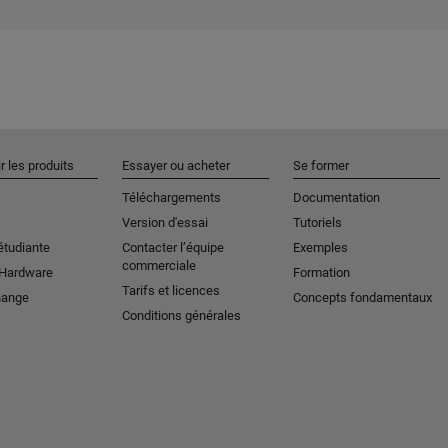
r les produits
Essayer ou acheter
Se former
Téléchargements
Documentation
Version d'essai
Tutoriels
étudiante
Contacter l’équipe
Exemples
commerciale
 Hardware
Formation
Tarifs et licences
hange
Concepts fondamentaux
Conditions générales