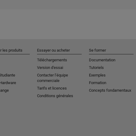
r les produits
Essayer ou acheter
Se former
Téléchargements
Documentation
Version d'essai
Tutoriels
étudiante
Contacter l’équipe
Exemples
commerciale
 Hardware
Formation
Tarifs et licences
hange
Concepts fondamentaux
Conditions générales