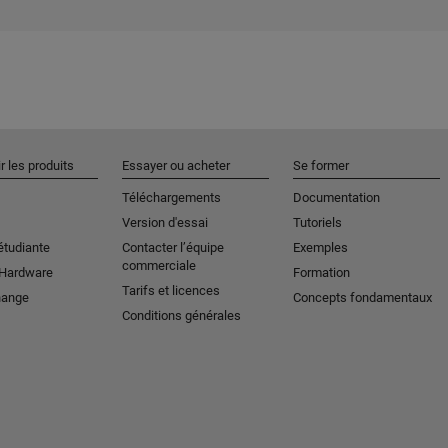
r les produits
Essayer ou acheter
Se former
Téléchargements
Documentation
Version d'essai
Tutoriels
étudiante
Contacter l’équipe
Exemples
commerciale
 Hardware
Formation
Tarifs et licences
hange
Concepts fondamentaux
Conditions générales