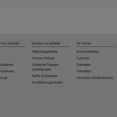
r les produits
Essayer ou acheter
Se former
Téléchargements
Documentation
Version d'essai
Tutoriels
étudiante
Contacter l’équipe
Exemples
commerciale
 Hardware
Formation
Tarifs et licences
hange
Concepts fondamentaux
Conditions générales