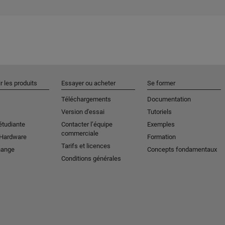
r les produits
Essayer ou acheter
Se former
Téléchargements
Documentation
Version d'essai
Tutoriels
étudiante
Contacter l’équipe
Exemples
commerciale
 Hardware
Formation
Tarifs et licences
hange
Concepts fondamentaux
Conditions générales