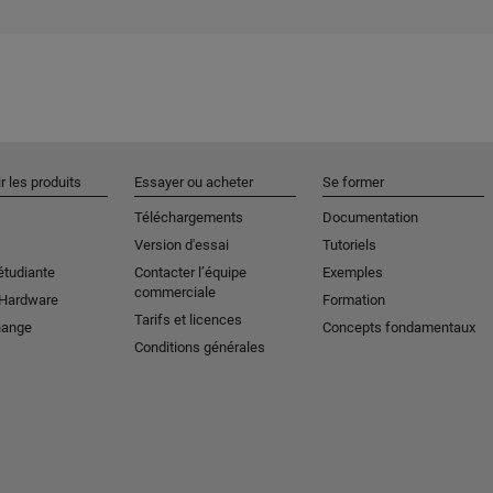
r les produits
Essayer ou acheter
Se former
Téléchargements
Documentation
Version d'essai
Tutoriels
étudiante
Contacter l’équipe
Exemples
commerciale
 Hardware
Formation
Tarifs et licences
hange
Concepts fondamentaux
Conditions générales