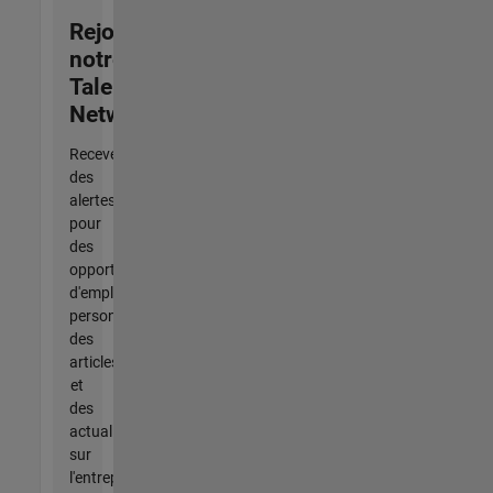
Rejoignez
notre
Talent
Network
Recevez
des
alertes
pour
des
opportunités
d'emploi
personnalisées,
des
articles
et
des
actualités
sur
l'entreprise.