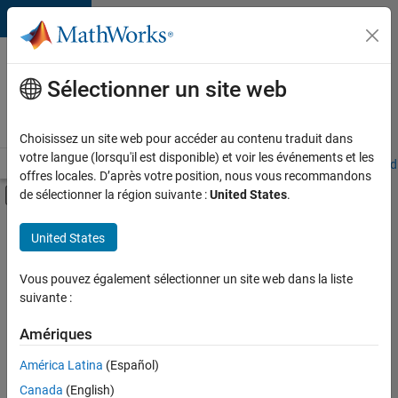
Passer au contenu
Votre
carrière
Sélectionner un site web
chez
MathWorks
Choisissez un site web pour accéder au contenu traduit dans
votre langue (lorsqu'il est disponible) et voir les événements et les
Accueil
Explorer nos opportunités
Adresses de nos bureaux
Étudi
offres locales. D’après votre position, nous vous recommandons
Activer/désactiver l'affichage du menu d
de sélectionner la région suivante :
United States
.
Contenu principal
FILTRER PAR
United States
Support avancé
+
4
Globalisation
Vous pouvez également sélectionner un site web dans la liste
suivante :
Infrastructure et architecture
Ingénierie des versions
Amériques
Ingénierie des processus logiciels
Actuellement,
América Latina
(Español)
il n’y a
Canada
(English)
aucune