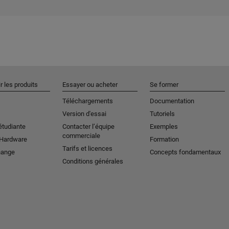
r les produits
Essayer ou acheter
Se former
Téléchargements
Documentation
Version d'essai
Tutoriels
étudiante
Contacter l’équipe
Exemples
commerciale
 Hardware
Formation
Tarifs et licences
hange
Concepts fondamentaux
Conditions générales