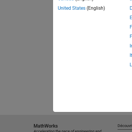
United States
(English)
F
F
I
I
MathWorks
Découvri
Accelerating the pace of engineering and