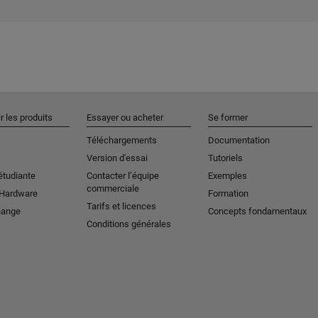
r les produits
Essayer ou acheter
Se former
Téléchargements
Documentation
Version d'essai
Tutoriels
étudiante
Contacter l’équipe
Exemples
commerciale
 Hardware
Formation
Tarifs et licences
hange
Concepts fondamentaux
Conditions générales