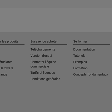
r les produits
Essayer ou acheter
Se former
Téléchargements
Documentation
Version d'essai
Tutoriels
étudiante
Contacter l’équipe
Exemples
commerciale
 Hardware
Formation
Tarifs et licences
hange
Concepts fondamentaux
Conditions générales