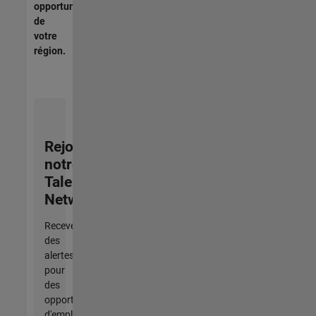
opportunités
de
votre
région.
Rejoignez
notre
Talent
Network
Recevez
des
alertes
pour
des
opportunités
d'emploi