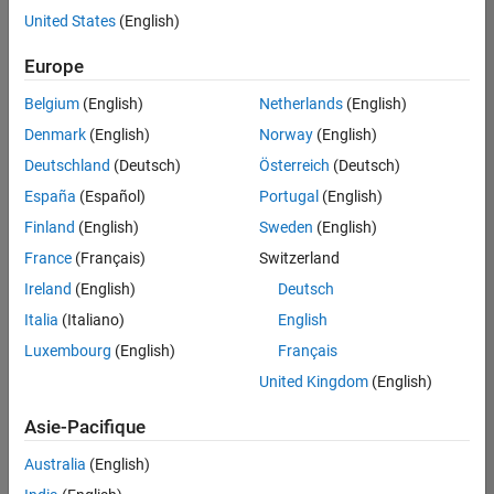
offre
United States
(English)
d'emploi
disponible
Europe
correspondant
à vos
Belgium
(English)
Netherlands
(English)
critères
Denmark
(English)
Norway
(English)
de
recherche.
Deutschland
(Deutsch)
Österreich
(Deutsch)
Vous
España
(Español)
Portugal
(English)
pouvez
Finland
(English)
Sweden
(English)
élargir
France
(Français)
Switzerland
votre
recherche
Ireland
(English)
Deutsch
ou
Italia
(Italiano)
English
afficher
Luxembourg
(English)
Français
l’ensemble
des
United Kingdom
(English)
offres
Asie-Pacifique
d'emploi
.
Si
Australia
(English)
malgré