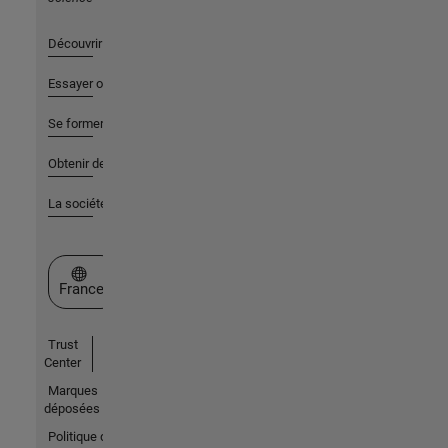
Découvrir les produits
Essayer ou acheter
Se former
Obtenir de l'aide
La société
Sélectionner un site web
France
Trust
Center
Marques
déposées
Politique de