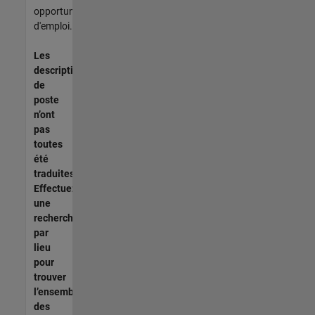
opportunités
d'emploi.
Les
descriptions
de
poste
n’ont
pas
toutes
été
traduites.
Effectuez
une
recherche
par
lieu
pour
trouver
l’ensemble
des