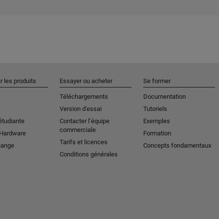
r les produits
Essayer ou acheter
Se former
Téléchargements
Documentation
Version d'essai
Tutoriels
étudiante
Contacter l’équipe
Exemples
commerciale
 Hardware
Formation
Tarifs et licences
hange
Concepts fondamentaux
Conditions générales