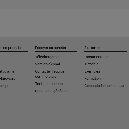
r les produits
Essayer ou acheter
Se former
Téléchargements
Documentation
Version d'essai
Tutoriels
étudiante
Contacter l’équipe
Exemples
commerciale
 Hardware
Formation
Tarifs et licences
hange
Concepts fondamentaux
Conditions générales