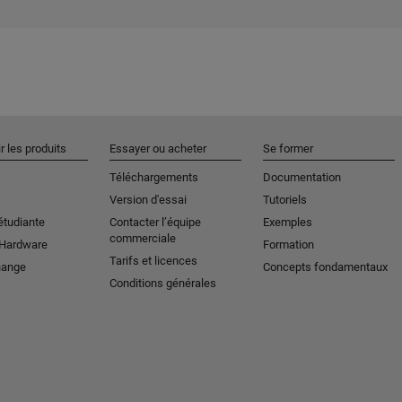
r les produits
Essayer ou acheter
Se former
Téléchargements
Documentation
Version d'essai
Tutoriels
étudiante
Contacter l’équipe
Exemples
commerciale
 Hardware
Formation
Tarifs et licences
hange
Concepts fondamentaux
Conditions générales