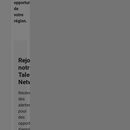
opportunités
de
votre
région.
Rejoignez
notre
Talent
Network
Recevez
des
alertes
pour
des
opportunités
d'emploi