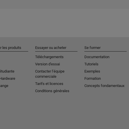
r les produits
Essayer ou acheter
Se former
Téléchargements
Documentation
Version d'essai
Tutoriels
étudiante
Contacter l’équipe
Exemples
commerciale
 Hardware
Formation
Tarifs et licences
hange
Concepts fondamentaux
Conditions générales