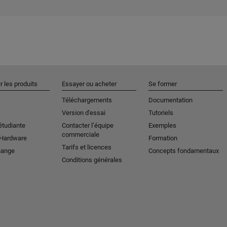
r les produits
Essayer ou acheter
Se former
Téléchargements
Documentation
Version d'essai
Tutoriels
étudiante
Contacter l’équipe
Exemples
commerciale
 Hardware
Formation
Tarifs et licences
hange
Concepts fondamentaux
Conditions générales