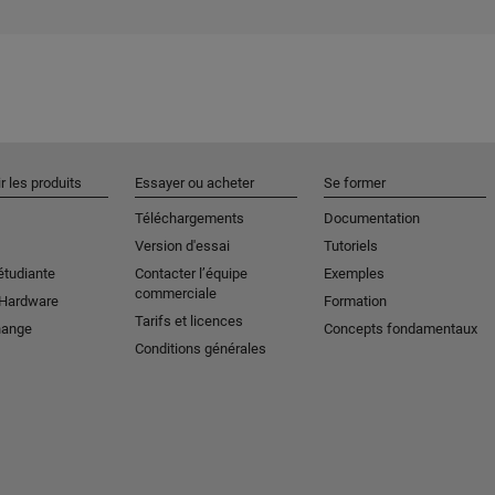
r les produits
Essayer ou acheter
Se former
Téléchargements
Documentation
Version d'essai
Tutoriels
étudiante
Contacter l’équipe
Exemples
commerciale
 Hardware
Formation
Tarifs et licences
hange
Concepts fondamentaux
Conditions générales