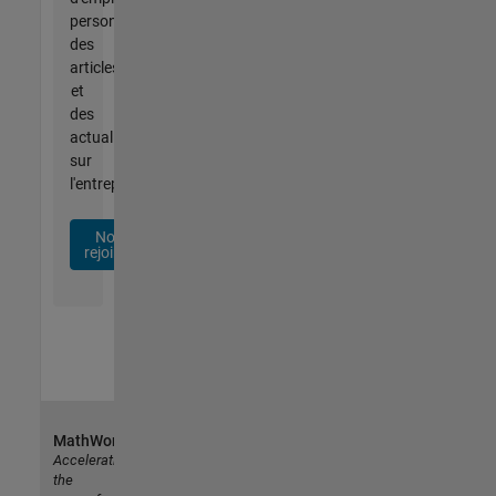
personnalisées,
des
articles
et
des
actualités
sur
l'entreprise.
Nous
rejoindre
MathWorks
Accelerating
the