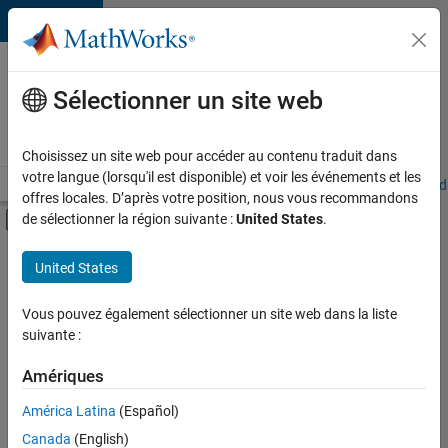
Passer au contenu
Votre
carrière
Sélectionner un site web
chez
MathWorks
Choisissez un site web pour accéder au contenu traduit dans
votre langue (lorsqu'il est disponible) et voir les événements et les
Accueil
Explorer nos opportunités
Adresses de nos bureaux
Étudi
offres locales. D’après votre position, nous vous recommandons
Activer/désactiver l'affichage du menu d
de sélectionner la région suivante :
United States
.
Contenu principal
FILTRER PAR
United States
Infrastructure et architecture
+
3
Ingénierie de la qualité
Vous pouvez également sélectionner un site web dans la liste
suivante :
Ingénierie des versions
Expérience utilisateur
Amériques
América Latina
(Español)
Trier par
Canada
(English)