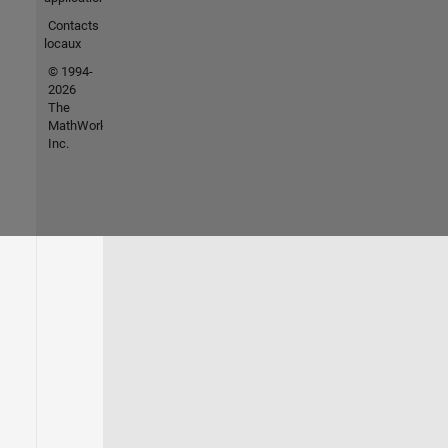
Contacts
locaux
© 1994-
2026
The
MathWorks,
Inc.