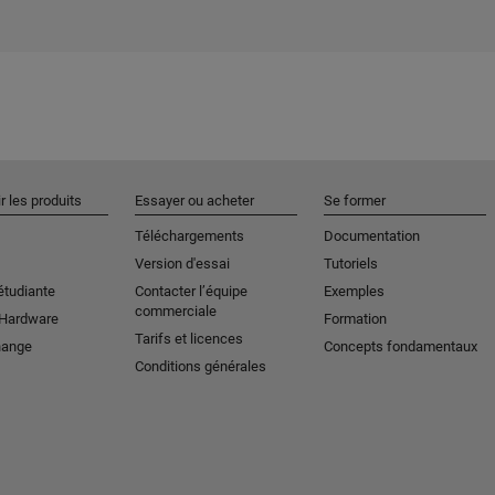
r les produits
Essayer ou acheter
Se former
Téléchargements
Documentation
Version d'essai
Tutoriels
étudiante
Contacter l’équipe
Exemples
commerciale
 Hardware
Formation
Tarifs et licences
hange
Concepts fondamentaux
Conditions générales