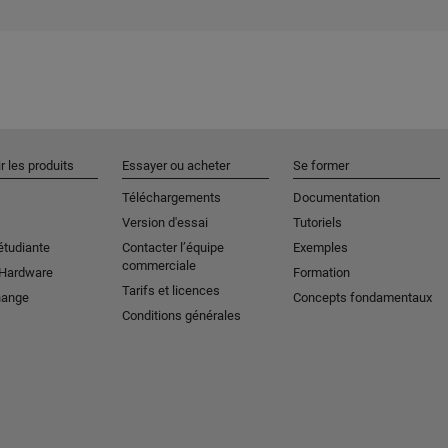
r les produits
Essayer ou acheter
Se former
Téléchargements
Documentation
Version d'essai
Tutoriels
étudiante
Contacter l’équipe
Exemples
commerciale
 Hardware
Formation
Tarifs et licences
hange
Concepts fondamentaux
Conditions générales