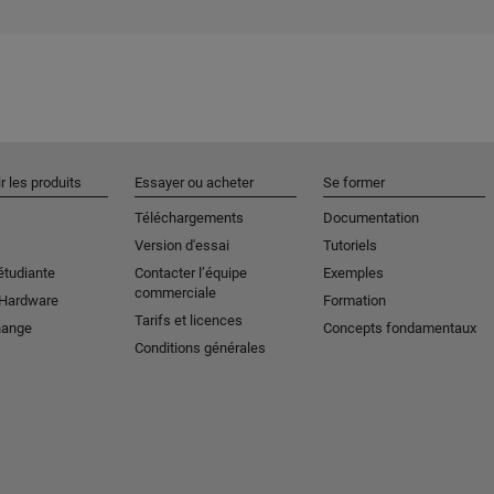
r les produits
Essayer ou acheter
Se former
Téléchargements
Documentation
Version d'essai
Tutoriels
étudiante
Contacter l’équipe
Exemples
commerciale
 Hardware
Formation
Tarifs et licences
hange
Concepts fondamentaux
Conditions générales