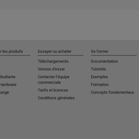
r les produits
Essayer ou acheter
Se former
Téléchargements
Documentation
Version d'essai
Tutoriels
étudiante
Contacter l’équipe
Exemples
commerciale
 Hardware
Formation
Tarifs et licences
hange
Concepts fondamentaux
Conditions générales