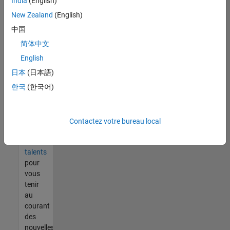
India
(English)
tout
vous
New Zealand
(English)
ne
中国
trouvez
简体中文
pas
d'offre
English
qui
日本
(日本語)
corresponde
한국
(한국어)
à vos
qualifications,
rejoignez
notre
Contactez votre bureau local
réseau
de
talents
pour
vous
tenir
au
courant
des
nouvelles