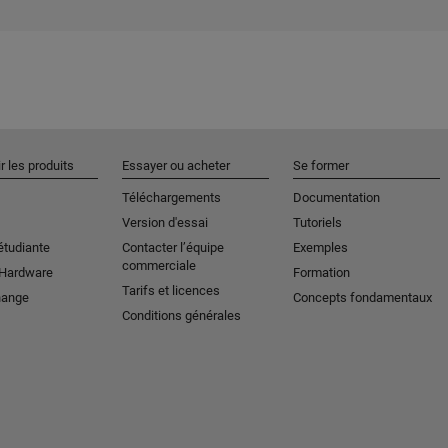
r les produits
Essayer ou acheter
Se former
Téléchargements
Documentation
Version d'essai
Tutoriels
étudiante
Contacter l’équipe
Exemples
commerciale
 Hardware
Formation
Tarifs et licences
hange
Concepts fondamentaux
Conditions générales