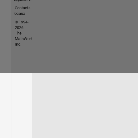
Contacts
locaux
© 1994-
2026
The
MathWorks,
Inc.