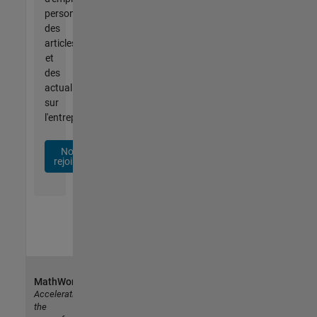
personnalisées,
des
articles
et
des
actualités
sur
l'entreprise.
Nous
rejoindre
MathWorks
Accelerating
the