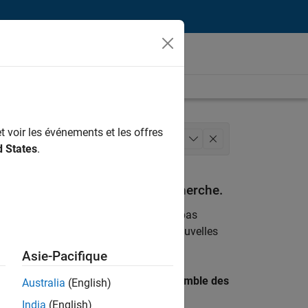
t voir les événements et les offres
Finances et opérations
+
1
d States
.
espondant à vos critères de recherche.
emploi
. Si malgré tout vous ne trouvez pas
ents
pour vous tenir au courant des nouvelles
Asie-Pacifique
 recherche par lieu pour trouver l’ensemble des
Australia
(English)
India
(English)