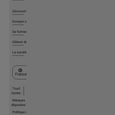
Découvrir les produits
Essayer ou acheter
Se former
Obtenir de l'aide
La société
Sélectionner un site web
France
Trust
Center
Marques
déposées
Politique de